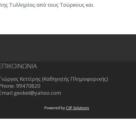
 της Τυλληρίας από τους Τούρκους και
ΕΠΙΚΟΙΝΩΝΙΑ
Γιώργος Κεττίρης (Καθηγητής Πληροφορικής)
Phone: 99470820
Email:
geoket@yahoo.com
Powered by
CSP Solutions