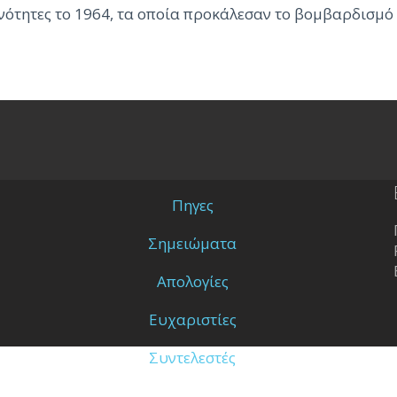
ινότητες το 1964, τα οποία προκάλεσαν το βομβαρδισμό
Πηγες
Σημειώματα
Απολογίες
Ευχαριστίες
Συντελεστές