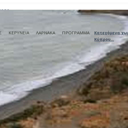
υρες
Σ
ΚΕΡΥΝΕΙΑ
ΛΑΡΝΑΚΑ
ΠΡΟΓΡΑΜΜΑ
Κατεχόμενα χω
Κύπρου...