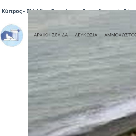
Κύπρος - Ελλάδα - Ομογένεια: Εκπαιδευτικές Γέφ
ΑΡΧΙΚΗ ΣΕΛΙΔΑ
ΛΕΥΚΩΣΙΑ
ΑΜΜΟΧΩΣΤΟ